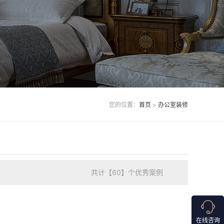
您的位置：
首页
>
办公室装修
共计【60】个优秀案例
在线咨询