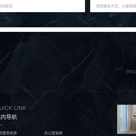
您可
UICK LINK
站内导航
修服务体系
办公室装修