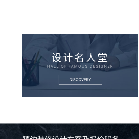
设计名人堂
HALL OF FAMOUS DESIGNER
DISCOVERY