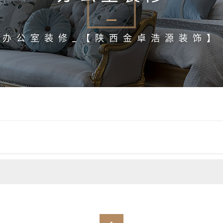
办公室装修_【陕西金卓浩源装饰】