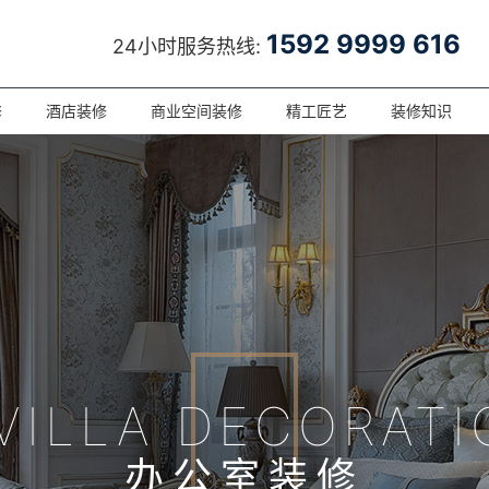
1592 9999 616
24小时服务热线:
修
酒店装修
商业空间装修
精工匠艺
装修知识
VILLA DECORAT
办公室装修