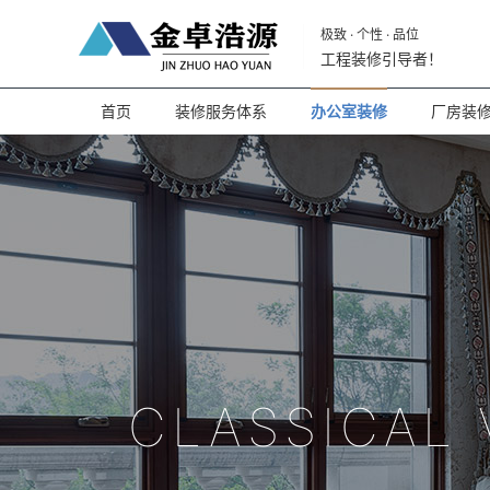
极致 · 个性 · 品位
工程装修引导者！
首页
装修服务体系
办公室装修
厂房装
CLASSICAL 