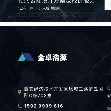
预约装修设计方案及报价服务
*
已有
【800+】
人成功预约
Q
西安经济技术开发区凤城二路第五国
际C座703室
1592 9999 616
装