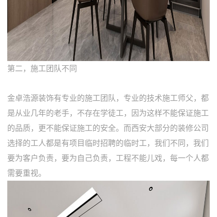
第二，施工团队不同
金卓浩源装饰有专业的施工团队，专业的技术施工师父，都
是从业几年的老手，不存在学徒工，因为这样不能保证施工
的品质，更不能保证施工的安全。而西安大部分的装修公司
选择的工人都是有项目临时招聘的临时工，我们不同，我们
要为客户负责，要为自己负责，工程不能儿戏，每一个人都
需要重视。