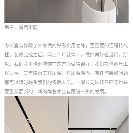
第三，售后不同
办公室装修除了外表做的好看实用之外，更重要的还是持久
性，装修完成之后，两三个月就垮了，做的再好也没用，所
以，我们金卓浩源装饰在这方面做得很好，我们提供两年工
程质保，三年隐蔽工程质保，在质保期内，有任何装修问题
都可以随时联系我们的售后人员。一般公司装修三四年也是
要重新翻新的，新的样貌才会有跟进一步的发展。