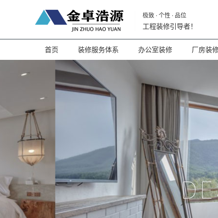
极致 · 个性 · 品位
工程装修引导者！
首页
装修服务体系
办公室装修
厂房装
DE