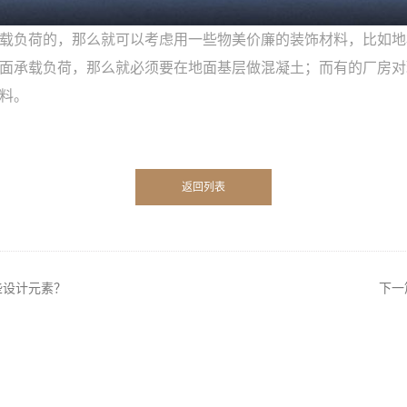
载负荷的，那么就可以考虑用一些物美价廉的装饰材料，比如地
面承载负荷，那么就必须要在地面基层做混凝土；而有的厂房对
料。
返回列表
些设计元素？
下一