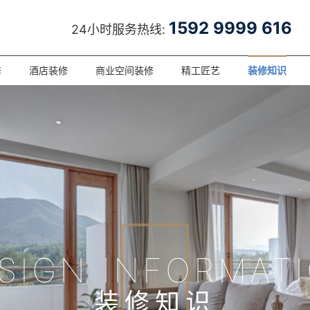
1592 9999 616
24小时服务热线:
修
酒店装修
商业空间装修
精工匠艺
装修知识
SIGN INFORMAT
装修知识