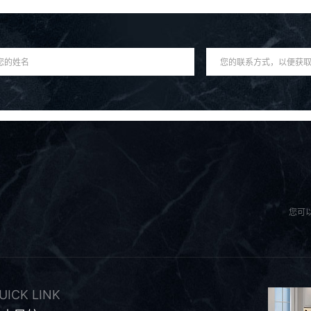
您可
UICK LINK