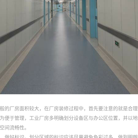
般的厂房面积较大，在厂房装修过程中，首先要注意的就是合理
为便于管理，工业厂房多明确划分设备区与办公区位置，并以地
的空间流畅性。
，做好标识。划分区域的标识应该尽量避免色彩过多，做到明朗