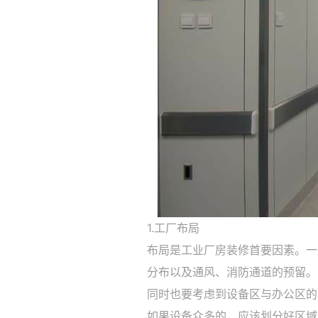
1.工厂布局
布局是工业厂房装修首要因素。一
分布以及通风、消防通道的预留。
同时也要考虑到设备区与办公区
如果设备众多的，应该划分好区域