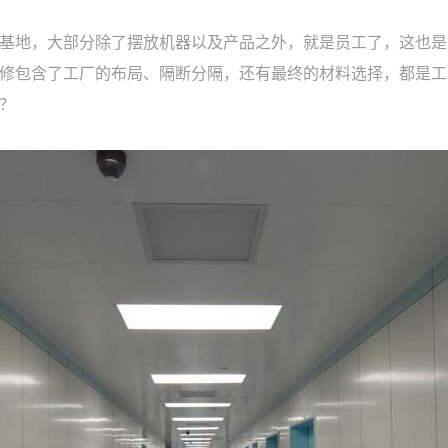
基地，大部分除了摆放机器以及产品之外，就是员工了，这也是
修包含了工厂的布局、隔断分隔，还有最终的材料选择，都是工
？