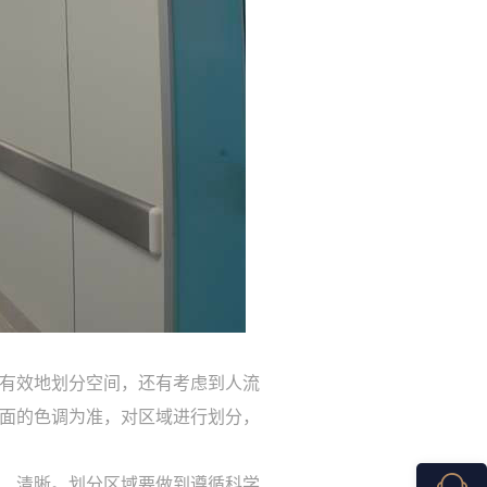
有效地划分空间，还有考虑到人流
面的色调为准，对区域进行划分，
、清晰。划分区域要做到遵循科学