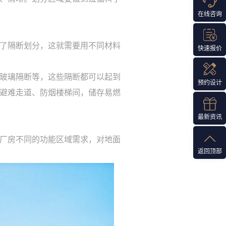
在线咨询
了隔断划分，这就需要用不同材料
快速报价
玻璃隔断等，这些隔断都可以起到
预约设计
避难走道、防烟楼梯间，储存易燃
最新资讯
厂房不同的功能区域需求，对地面
返回顶部